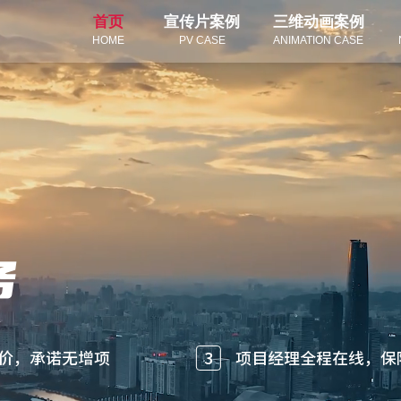
首页
宣传片案例
三维动画案例
HOME
PV CASE
ANIMATION CASE
务
价，承诺无增项
3
项目经理全程在线，保