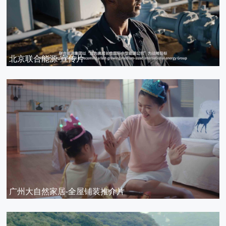
北京联合能源-宣传片
广州大自然家居-全屋铺装推介片