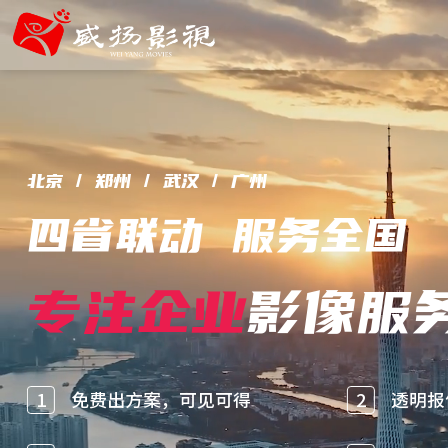
北京 / 郑州 / 武汉 / 广州
四省联动 服务全国
专注企业
影像服
1
免费出方案，可见可得
2
透明报