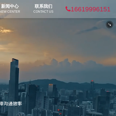
新闻中心
联系我们
16619996151
NEW CENTER
CONTACT US
障沟通效率