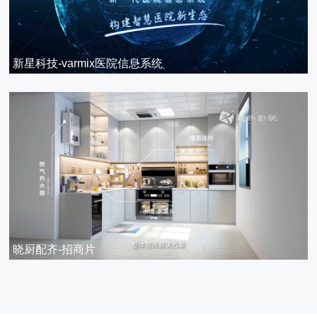
新星科技-varmix医院信息系统
晓厨配齐-招商片