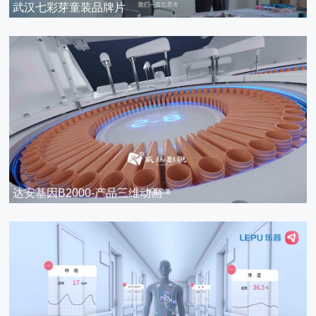
武汉七彩芽童装品牌片
达安基因B2000-产品三维动画