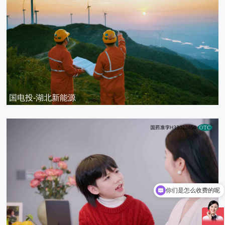
国电投-湖北新能源
你们是怎么收费的呢
现在有优惠活动吗