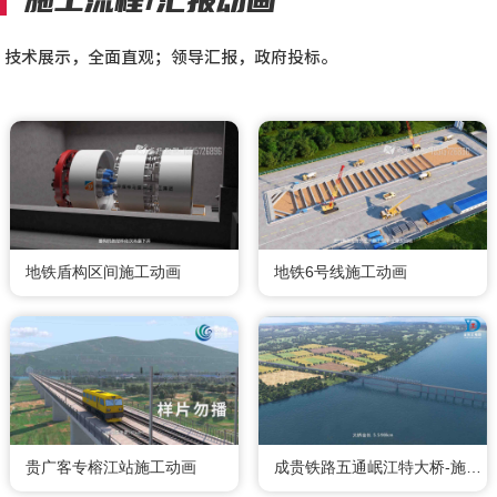
施工流程/汇报动画
技术展示，全面直观；领导汇报，政府投标。
地铁盾构区间施工动画
地铁6号线施工动画
贵广客专榕江站施工动画
成贵铁路五通岷江特大桥-施工动画