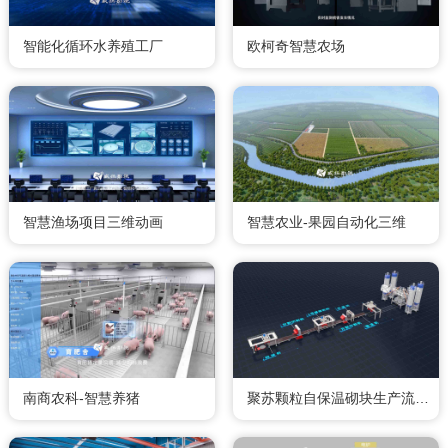
智能化循环水养殖工厂
欧柯奇智慧农场
智慧渔场项目三维动画
智慧农业-果园自动化三维
南商农科-智慧养猪
聚苏颗粒自保温砌块生产流程-三维动画