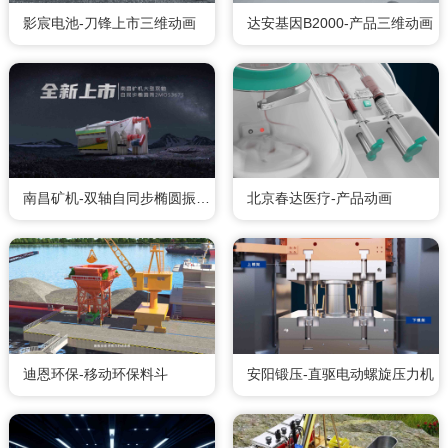
影宸电池-刀锋上市三维动画
达安基因B2000-产品三维动画
南昌矿机-双轴自同步椭圆振动筛
北京春达医疗-产品动画
迪恩环保-移动环保料斗
安阳锻压-直驱电动螺旋压力机