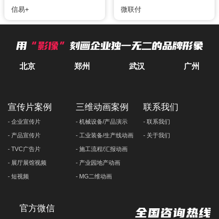
信易+
微联付
用
“影像”
刻画企业独一无二的品牌形象
北京
郑州
武汉
广州
宣传片案例
三维动画案例
联系我们
- 企业宣传片
- 机械设备/产品演示
- 联系我们
- 产品宣传片
- 工业装备/生产线动画
- 关于我们
- TVC广告片
- 施工流程/汇报动画
- 展厅展馆视频
- 产业园地产动画
- 短视频
- MG二维动画
官方微信
全国咨询热线