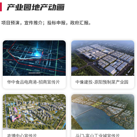
产业园地产动画
项目预演，宣传推介；投标申报，政府汇报。
华中食品电商港-招商宣传片
中豫建投-原阳预制菜产业园
农博中心宣传片
斗门-富山工业城宣传片